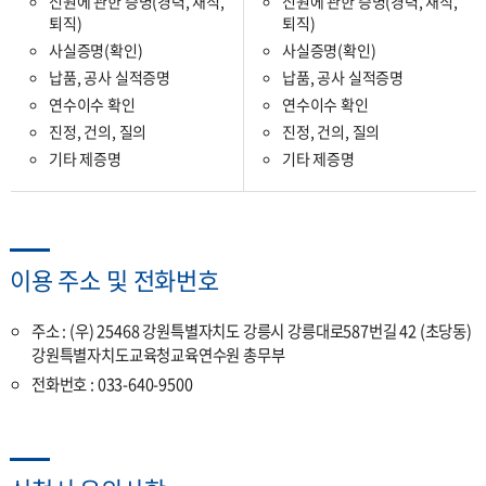
신원에 관한 증명(경력, 재직,
신원에 관한 증명(경력, 재직,
퇴직)
퇴직)
사실증명(확인)
사실증명(확인)
납품, 공사 실적증명
납품, 공사 실적증명
연수이수 확인
연수이수 확인
진정, 건의, 질의
진정, 건의, 질의
기타 제증명
기타 제증명
이용 주소 및 전화번호
주소 : (우) 25468 강원특별자치도 강릉시 강릉대로587번길 42 (초당동)
강원특별자치도교육청교육연수원 총무부
전화번호 : 033-640-9500